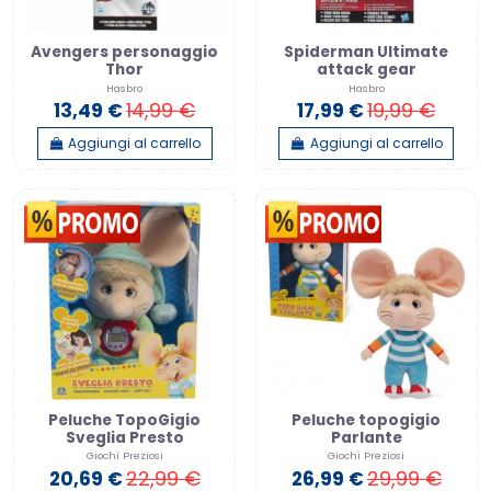
Avengers personaggio
Spiderman Ultimate
Thor
attack gear
Hasbro
Hasbro
14,99 €
19,99 €
13,49 €
17,99 €
Aggiungi al carrello
Aggiungi al carrello
Peluche TopoGigio
Peluche topogigio
Sveglia Presto
Parlante
Giochi Preziosi
Giochi Preziosi
22,99 €
29,99 €
20,69 €
26,99 €