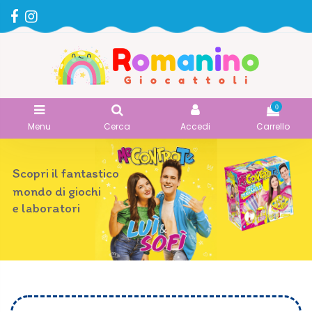
0
Menu
Cerca
Accedi
Carrello
Scopri il fantastico
mondo di giochi
e laboratori