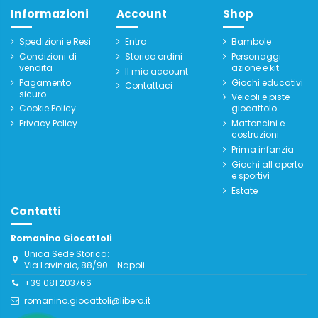
Informazioni
Account
Shop
Spedizioni e Resi
Entra
Bambole
Condizioni di
Storico ordini
Personaggi
vendita
azione e kit
Il mio account
Pagamento
Giochi educativi
Contattaci
sicuro
Veicoli e piste
Cookie Policy
giocattolo
Privacy Policy
Mattoncini e
costruzioni
Prima infanzia
Giochi all aperto
e sportivi
Estate
Contatti
Romanino Giocattoli
Unica Sede Storica:
Via Lavinaio, 88/90 - Napoli
+39 081 203766
romanino.giocattoli@libero.it