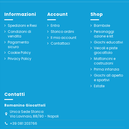
Informazioni
Account
Shop
Spedizioni e Resi
Entra
Bambole
Condizioni di
Storico ordini
Personaggi
vendita
azione e kit
Il mio account
Pagamento
Giochi educativi
Contattaci
sicuro
Veicoli e piste
Cookie Policy
giocattolo
Privacy Policy
Mattoncini e
costruzioni
Prima infanzia
Giochi all aperto
e sportivi
Estate
Contatti
Romanino Giocattoli
Unica Sede Storica:
Via Lavinaio, 88/90 - Napoli
+39 081 203766