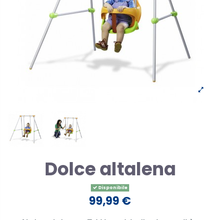
Dolce altalena
Disponibile
99,99 €